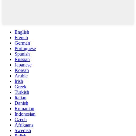
English
French
German
Portuguese
Spanish
Russian
Japanese
Korean
Arabic
Irish
Greek
Turkish
Italian
Danish
Romanian
Indonesian
Czech
Afrikaans
Swedish
Polish