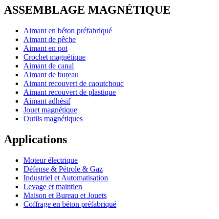
ASSEMBLAGE MAGNÉTIQUE
Aimant en béton préfabriqué
Aimant de pêche
Aimant en pot
Crochet magnétique
Aimant de canal
Aimant de bureau
Aimant recouvert de caoutchouc
Aimant recouvert de plastique
Aimant adhésif
Jouet magnétique
Outils magnétiques
Applications
Moteur électrique
Défense & Pétrole & Gaz
Industriel et Automatisation
Levage et maintien
Maison et Bureau et Jouets
Coffrage en béton préfabriqué