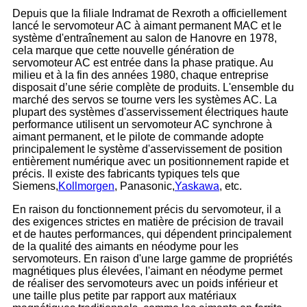
Depuis que la filiale Indramat de Rexroth a officiellement
lancé le servomoteur AC à aimant permanent MAC et le
système d'entraînement au salon de Hanovre en 1978,
cela marque que cette nouvelle génération de
servomoteur AC est entrée dans la phase pratique. Au
milieu et à la fin des années 1980, chaque entreprise
disposait d’une série complète de produits. L'ensemble du
marché des servos se tourne vers les systèmes AC. La
plupart des systèmes d'asservissement électriques haute
performance utilisent un servomoteur AC synchrone à
aimant permanent, et le pilote de commande adopte
principalement le système d'asservissement de position
entièrement numérique avec un positionnement rapide et
précis. Il existe des fabricants typiques tels que
Siemens,
Kollmorgen
, Panasonic,
Yaskawa
, etc.
En raison du fonctionnement précis du servomoteur, il a
des exigences strictes en matière de précision de travail
et de hautes performances, qui dépendent principalement
de la qualité des aimants en néodyme pour les
servomoteurs. En raison d'une large gamme de propriétés
magnétiques plus élevées, l'aimant en néodyme permet
de réaliser des servomoteurs avec un poids inférieur et
une taille plus petite par rapport aux matériaux