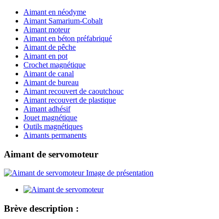
Aimant en néodyme
Aimant Samarium-Cobalt
Aimant moteur
Aimant en béton préfabriqué
Aimant de pêche
Aimant en pot
Crochet magnétique
Aimant de canal
Aimant de bureau
Aimant recouvert de caoutchouc
Aimant recouvert de plastique
Aimant adhésif
Jouet magnétique
Outils magnétiques
Aimants permanents
Aimant de servomoteur
Brève description :