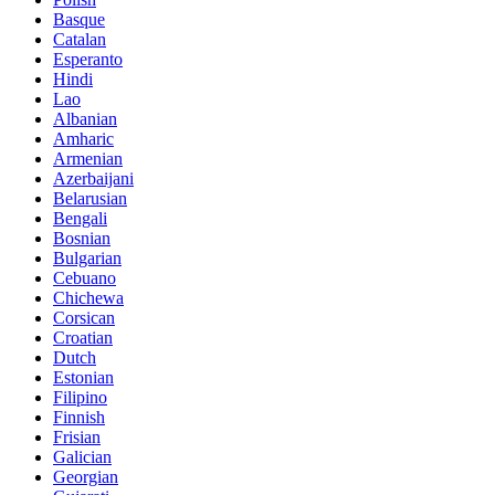
Basque
Catalan
Esperanto
Hindi
Lao
Albanian
Amharic
Armenian
Azerbaijani
Belarusian
Bengali
Bosnian
Bulgarian
Cebuano
Chichewa
Corsican
Croatian
Dutch
Estonian
Filipino
Finnish
Frisian
Galician
Georgian