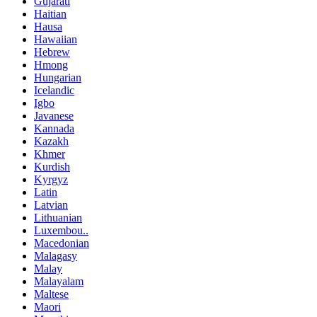
Gujarati
Haitian
Hausa
Hawaiian
Hebrew
Hmong
Hungarian
Icelandic
Igbo
Javanese
Kannada
Kazakh
Khmer
Kurdish
Kyrgyz
Latin
Latvian
Lithuanian
Luxembou..
Macedonian
Malagasy
Malay
Malayalam
Maltese
Maori