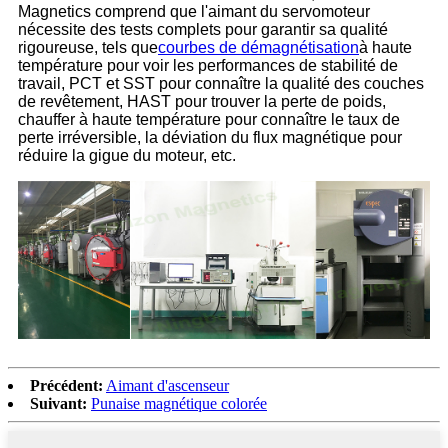
Magnetics comprend que l'aimant du servomoteur
nécessite des tests complets pour garantir sa qualité
rigoureuse, tels que
courbes de démagnétisation
à haute
température pour voir les performances de stabilité de
travail, PCT et SST pour connaître la qualité des couches
de revêtement, HAST pour trouver la perte de poids,
chauffer à haute température pour connaître le taux de
perte irréversible, la déviation du flux magnétique pour
réduire la gigue du moteur, etc.
Précédent:
Aimant d'ascenseur
Suivant:
Punaise magnétique colorée