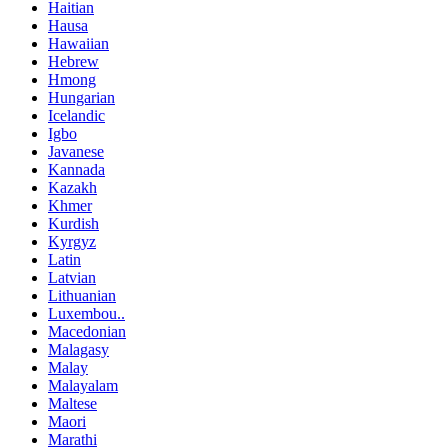
Haitian
Hausa
Hawaiian
Hebrew
Hmong
Hungarian
Icelandic
Igbo
Javanese
Kannada
Kazakh
Khmer
Kurdish
Kyrgyz
Latin
Latvian
Lithuanian
Luxembou..
Macedonian
Malagasy
Malay
Malayalam
Maltese
Maori
Marathi