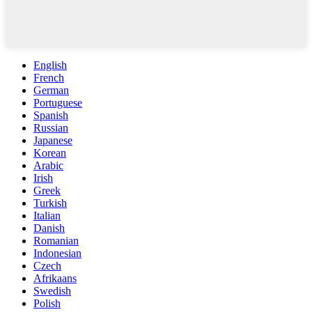
English
French
German
Portuguese
Spanish
Russian
Japanese
Korean
Arabic
Irish
Greek
Turkish
Italian
Danish
Romanian
Indonesian
Czech
Afrikaans
Swedish
Polish