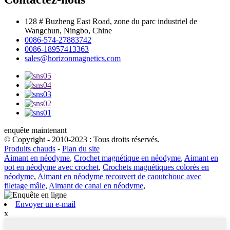
128 # Buzheng East Road, zone du parc industriel de
Wangchun, Ningbo, Chine
0086-574-27883742
0086-18957413363
sales@horizonmagnetics.com
enquête maintenant
© Copyright - 2010-2023 : Tous droits réservés.
Produits chauds
-
Plan du site
Aimant en néodyme
,
Crochet magnétique en néodyme
,
Aimant en
pot en néodyme avec crochet
,
Crochets magnétiques colorés en
néodyme
,
Aimant en néodyme recouvert de caoutchouc avec
filetage mâle
,
Aimant de canal en néodyme
,
Envoyer un e-mail
x