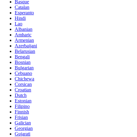
Basque
Catalan
Esperanto
Hindi
Lao
Albanian
Amharic
Armenian
Azerbaijani
Belarusian
Bengali
Bosnian
Bulgarian
Cebuano
Chichewa
Corsican
Croatian
Dutch
Estonian
Filipino
Finnish
Frisian
Galician
Georgian
Gujarati