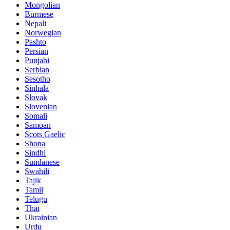
Mongolian
Burmese
Nepali
Norwegian
Pashto
Persian
Punjabi
Serbian
Sesotho
Sinhala
Slovak
Slovenian
Somali
Samoan
Scots Gaelic
Shona
Sindhi
Sundanese
Swahili
Tajik
Tamil
Telugu
Thai
Ukrainian
Urdu