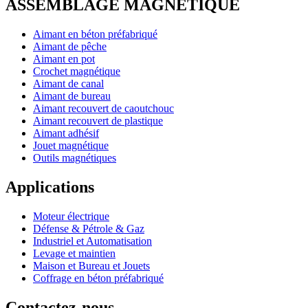
ASSEMBLAGE MAGNÉTIQUE
Aimant en béton préfabriqué
Aimant de pêche
Aimant en pot
Crochet magnétique
Aimant de canal
Aimant de bureau
Aimant recouvert de caoutchouc
Aimant recouvert de plastique
Aimant adhésif
Jouet magnétique
Outils magnétiques
Applications
Moteur électrique
Défense & Pétrole & Gaz
Industriel et Automatisation
Levage et maintien
Maison et Bureau et Jouets
Coffrage en béton préfabriqué
Contactez-nous