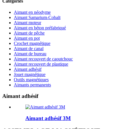
Catégories
Aimant en néodyme
Aimant Samarium-Cobalt
Aimant moteur
Aimant en béton préfabriqué
Aimant de pêche
Aimant en pot
Crochet magnétique
Aimant de canal
Aimant de bureau
Aimant recouvert de caoutchouc
Aimant recouvert de plastique
Aimant adhésif
Jouet magnétique
Outils magnétiques
Aimants permanents
Aimant adhésif
Aimant adhésif 3M