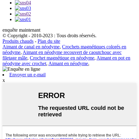
enquête maintenant
© Copyright - 2010-2023 : Tous droits réservés.
Produits chauds
-
Plan du site
Aimant de canal en néodyme
,
Crochets magnétiques colorés en
néodyme
,
Aimant en néodyme recouvert de caoutchouc avec
filetage mâle
,
Crochet magnétique en néodyme
,
Aimant en pot en
néodyme avec crochet
,
Aimant en néodyme
,
Envoyer un e-mail
x