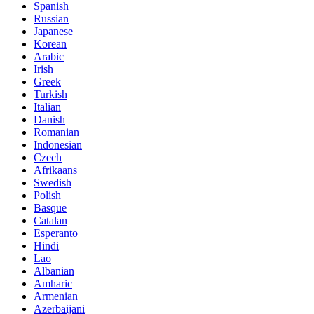
Spanish
Russian
Japanese
Korean
Arabic
Irish
Greek
Turkish
Italian
Danish
Romanian
Indonesian
Czech
Afrikaans
Swedish
Polish
Basque
Catalan
Esperanto
Hindi
Lao
Albanian
Amharic
Armenian
Azerbaijani