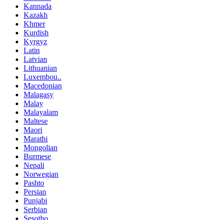
Kannada
Kazakh
Khmer
Kurdish
Kyrgyz
Latin
Latvian
Lithuanian
Luxembou..
Macedonian
Malagasy
Malay
Malayalam
Maltese
Maori
Marathi
Mongolian
Burmese
Nepali
Norwegian
Pashto
Persian
Punjabi
Serbian
Sesotho