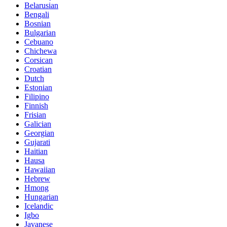
Belarusian
Bengali
Bosnian
Bulgarian
Cebuano
Chichewa
Corsican
Croatian
Dutch
Estonian
Filipino
Finnish
Frisian
Galician
Georgian
Gujarati
Haitian
Hausa
Hawaiian
Hebrew
Hmong
Hungarian
Icelandic
Igbo
Javanese