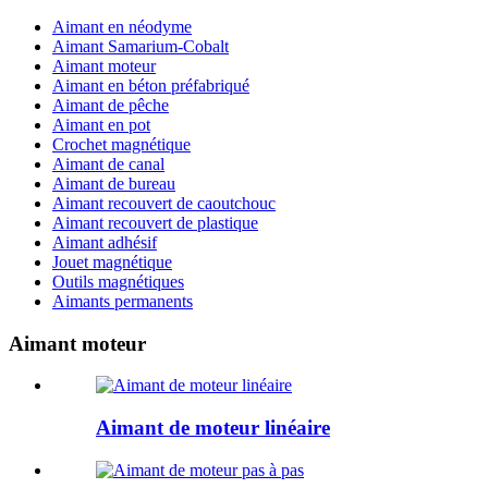
Aimant en néodyme
Aimant Samarium-Cobalt
Aimant moteur
Aimant en béton préfabriqué
Aimant de pêche
Aimant en pot
Crochet magnétique
Aimant de canal
Aimant de bureau
Aimant recouvert de caoutchouc
Aimant recouvert de plastique
Aimant adhésif
Jouet magnétique
Outils magnétiques
Aimants permanents
Aimant moteur
Aimant de moteur linéaire