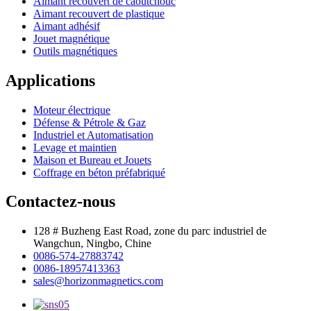
Aimant recouvert de caoutchouc
Aimant recouvert de plastique
Aimant adhésif
Jouet magnétique
Outils magnétiques
Applications
Moteur électrique
Défense & Pétrole & Gaz
Industriel et Automatisation
Levage et maintien
Maison et Bureau et Jouets
Coffrage en béton préfabriqué
Contactez-nous
128 # Buzheng East Road, zone du parc industriel de
Wangchun, Ningbo, Chine
0086-574-27883742
0086-18957413363
sales@horizonmagnetics.com