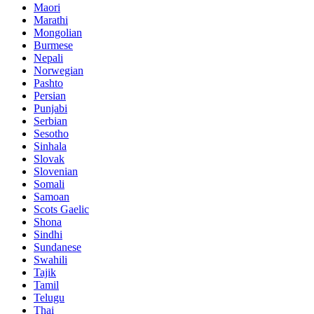
Maori
Marathi
Mongolian
Burmese
Nepali
Norwegian
Pashto
Persian
Punjabi
Serbian
Sesotho
Sinhala
Slovak
Slovenian
Somali
Samoan
Scots Gaelic
Shona
Sindhi
Sundanese
Swahili
Tajik
Tamil
Telugu
Thai