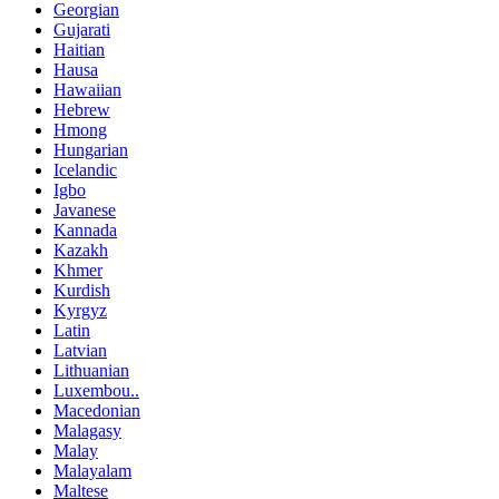
Georgian
Gujarati
Haitian
Hausa
Hawaiian
Hebrew
Hmong
Hungarian
Icelandic
Igbo
Javanese
Kannada
Kazakh
Khmer
Kurdish
Kyrgyz
Latin
Latvian
Lithuanian
Luxembou..
Macedonian
Malagasy
Malay
Malayalam
Maltese