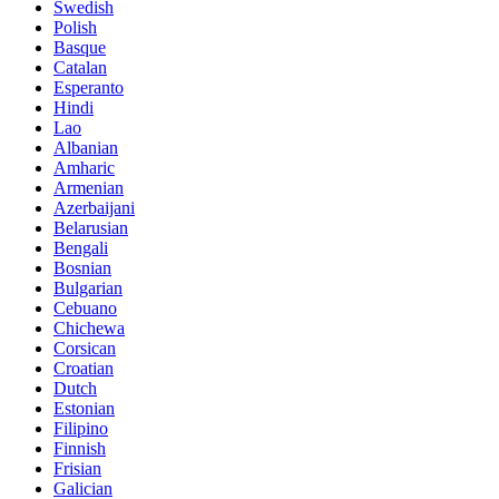
Swedish
Polish
Basque
Catalan
Esperanto
Hindi
Lao
Albanian
Amharic
Armenian
Azerbaijani
Belarusian
Bengali
Bosnian
Bulgarian
Cebuano
Chichewa
Corsican
Croatian
Dutch
Estonian
Filipino
Finnish
Frisian
Galician