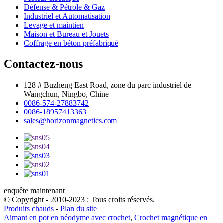
Défense & Pétrole & Gaz
Industriel et Automatisation
Levage et maintien
Maison et Bureau et Jouets
Coffrage en béton préfabriqué
Contactez-nous
128 # Buzheng East Road, zone du parc industriel de
Wangchun, Ningbo, Chine
0086-574-27883742
0086-18957413363
sales@horizonmagnetics.com
enquête maintenant
© Copyright - 2010-2023 : Tous droits réservés.
Produits chauds
-
Plan du site
Aimant en pot en néodyme avec crochet
,
Crochet magnétique en