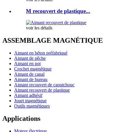
M recouvert de plastique...
voir les détails
ASSEMBLAGE MAGNÉTIQUE
Aimant en béton préfabriqué
Aimant de pêche
Aimant en pot
Crochet magnétique
Aimant de canal
Aimant de bureau
Aimant recouvert de caoutchouc
Aimant recouvert de plastique
Aimant adhésif
Jouet magnétique
Outils magnétiques
Applications
Moteur électrique